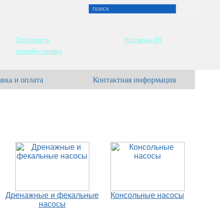
Оформить
Корзина
(0)
онлайн-заявку
вка и оплата
Контактная информация
Дренажные и фекальные
Консольные насосы
насосы