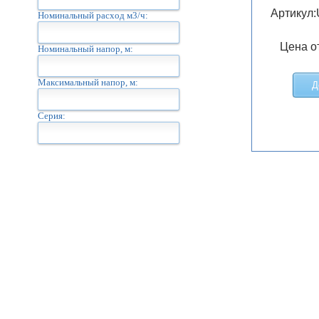
Артикул:
Номинальный расход м3/ч:
Цена о
Номинальный напор, м:
Максимальный напор, м:
Д
Серия: