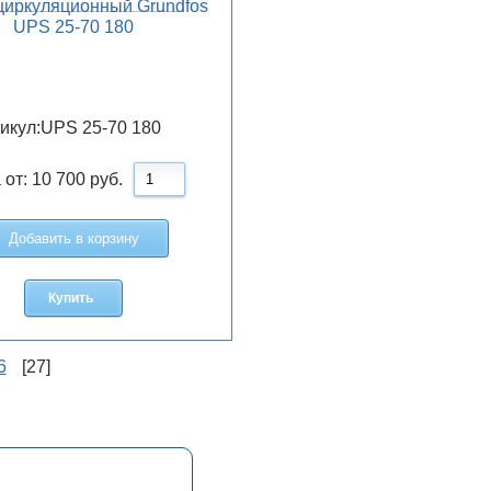
циркуляционный Grundfos
UPS 25-70 180
икул:
UPS 25-70 180
 от:
10 700
руб.
Добавить в корзину
Купить
6
[27]