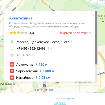
Шаровые краны
Задвижки