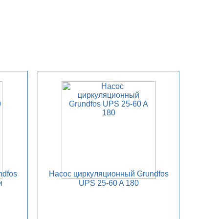
ndfos
Насос циркуляционный Grundfos
и
UPS 25-60 A 180