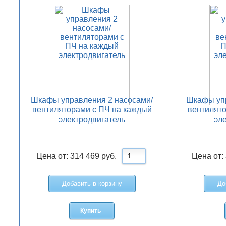
Шкафы управления 2 насосами/
Шкафы упр
вентиляторами с ПЧ на каждый
вентилято
электродвигатель
эл
Цена от:
314 469
руб.
Цена от:
Добавить в корзину
До
Купить