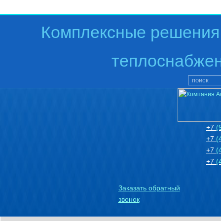
Комплексные решения 
теплоснабжен
+7
(
+7
(
+7
(
+7
(
Заказать обратный
звонок