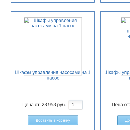
Шкафы управления насосами на 1
Шкафы упра
насос
н
Цена от:
28 953
руб.
Цена от
Добавить в корзину
До