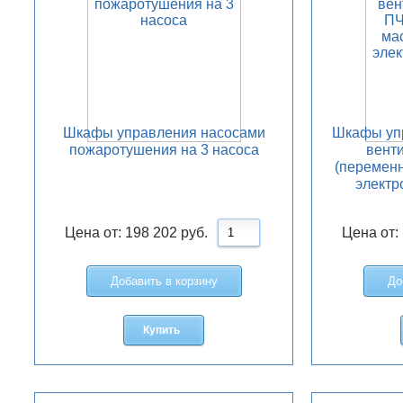
Шкафы управления насосами
Шкафы упр
пожаротушения на 3 насоса
вент
(переменн
электр
Цена от:
198 202
руб.
Цена от:
Добавить в корзину
До
Купить