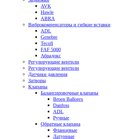
AVK
Hawle
ABRA
Виброкомпенсаторы и гибкие вставки
ADL
Genebre
Tecofi
FAF 5000
Абрадокс
Регулирующие вентили
Регулирующие вентили
Датчики давления
Затворы
Клапаны
Балансировочные клапаны
Broen Ballorex
Danfoss
ADL
Ручные
Обратные клапана
Фланцевые
Латунные