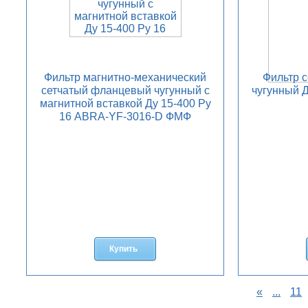
Фильтр магнитно-механический
Фильтр 
сетчатый фланцевый чугунный с
чугунный Д
магнитной вставкой Ду 15-400 Ру
16 ABRA-YF-3016-D ФМФ
Добавить
в
корзину
Купить
«
...
11