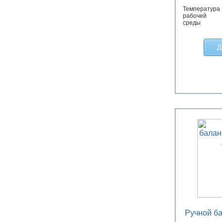
Температура
рабочей
среды
Д
Ручной б