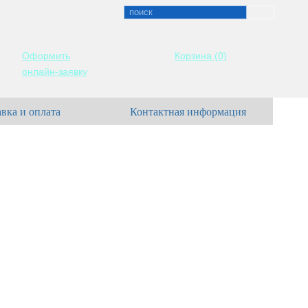
Оформить
Корзина
(0)
онлайн-заявку
вка и оплата
Контактная информация