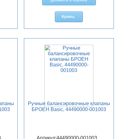
Купить
лапаны
Ручные балансировочные клапаны
1003
БРОЕН Basic, 44490000-001003
3
Артикул:
44490000-001003