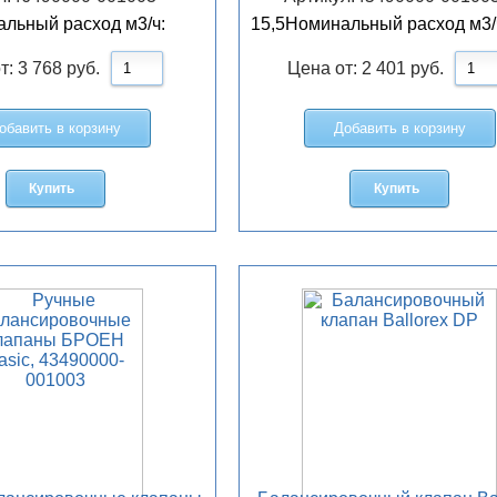
льный расход м3/ч:
15,5
Номинальный расход м3/
т:
3 768
руб.
Цена от:
2 401
руб.
обавить в корзину
Добавить в корзину
Купить
Купить