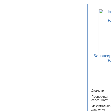
Баланси
ГР
Диаметр
Пропускная
способность
Максимально
давление