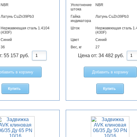
NBR
Уплотнение
NBR
штока
Латунь CuZn39Pb3
Гайка
Латунь CuZn39Pb3
индикатора
Нержавеющая сталь 1.4104
Шток
Нержавеющая сталь 1.
(430F)
(430F)
Синий
Цвет
Синий
36
Вес, кг
27
т:
55 157
руб.
Цена от:
34 482
руб.
обавить в корзину
Добавить в корзину
Купить
Купить