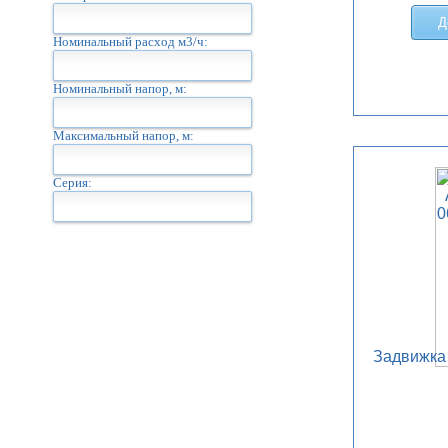
Д
Номинальный расход м3/ч:
Номинальный напор, м:
Максимальный напор, м:
Серия:
Задвижка 