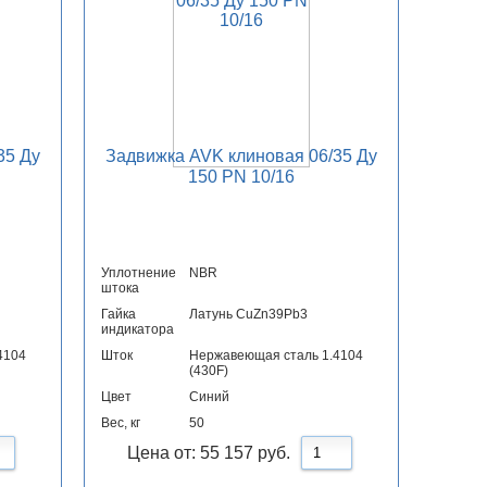
35 Ду
Задвижка AVK клиновая 06/35 Ду
150 PN 10/16
Уплотнение
NBR
штока
Гайка
Латунь CuZn39Pb3
индикатора
4104
Шток
Нержавеющая сталь 1.4104
(430F)
Цвет
Синий
Вес, кг
50
Цена от:
55 157
руб.