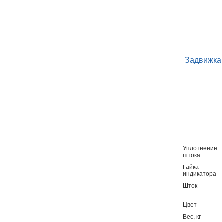
Задвижка 
Уплотнение
штока
Гайка
индикатора
Шток
Цвет
Вес, кг