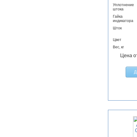
Уплотнение
штока
Гайка
индикатора
Шток
Цвет
Вес, кг
Цена о
Д