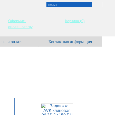
Оформить
Корзина
(0)
онлайн-заявку
вка и оплата
Контактная информация