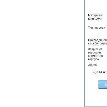
Материал
шпинделя
Тип привода
Присоединен
к трубопрово
Защита от
коррозии
элементов
корпуса
Длина
Цена от
Д