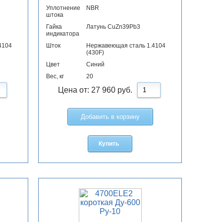
Уплотнение
NBR
штока
Гайка
Латунь CuZn39Pb3
индикатора
4104
Шток
Нержавеющая сталь 1.4104
(430F)
Цвет
Синий
Вес, кг
20
Цена от:
27 960
руб.
Добавить в корзину
Купить