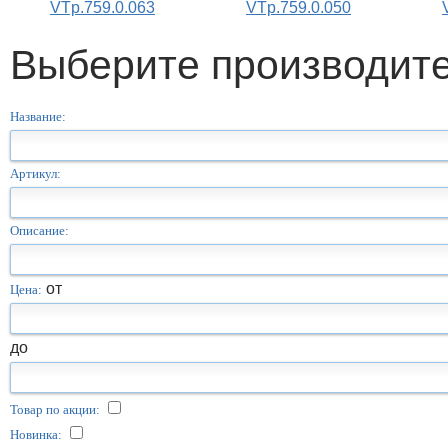
VTp.759.0.063
VTp.759.0.050
Выберите производит
Название:
Артикул:
Описание:
от
Цена:
до
Товар по акции:
Новинка: