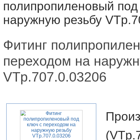
полипропиленовый под 
наружную резьбу VTp.7
Фитинг полипропилен
переходом на наружн
VTp.707.0.03206
Произ
(VT