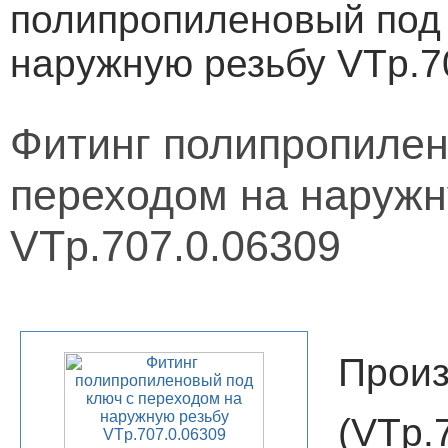
полипропиленовый под 
наружную резьбу VTp.7
Фитинг полипропилен
переходом на наружн
VTp.707.0.06309
Произ
(VT