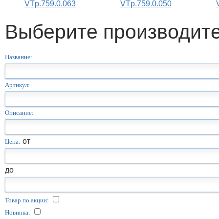
VTp.759.0.063
VTp.759.0.050
Выберите производит
Название:
Артикул:
Описание:
от
Цена:
до
Товар по акции:
Новинка: