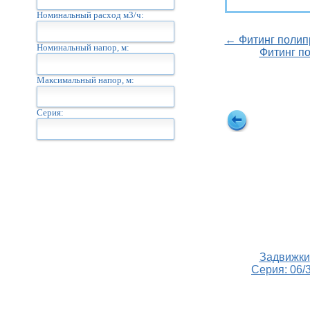
Номинальный расход м3/ч:
← Фитинг полип
Номинальный напор, м:
Фитинг п
Максимальный напор, м:
Серия:
Задвижки
Серия: 06/