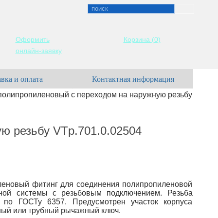
Оформить
Корзина
(0)
онлайн-заявку
вка и оплата
Контактная информация
полипропиленовый с переходом на наружную резьбу
ю резьбу VTp.701.0.02504
леновый фитинг для соединения полипропиленовой
ной системы с резьбовым подключением. Резьба
 по ГОСТу 6357. Предусмотрен участок корпуса
ный или трубный рычажный ключ.