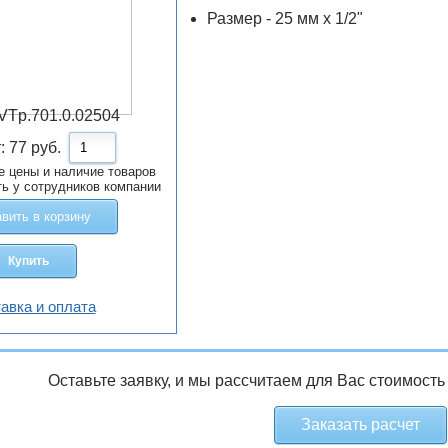
Размер - 25 мм х 1/2"
VTp.701.0.02504
т:
77
руб.
е цены и наличие товаров
ть у сотрудников компании
вить в корзину
Купить
авка и оплата
Оставьте заявку, и мы рассчитаем для Вас стоимость
Заказать расчет