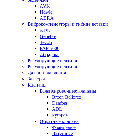
AVK
Hawle
ABRA
Виброкомпенсаторы и гибкие вставки
ADL
Genebre
Tecofi
FAF 5000
Абрадокс
Регулирующие вентили
Регулирующие вентили
Датчики давления
Затворы
Клапаны
Балансировочные клапаны
Broen Ballorex
Danfoss
ADL
Ручные
Обратные клапана
Фланцевые
Латунные