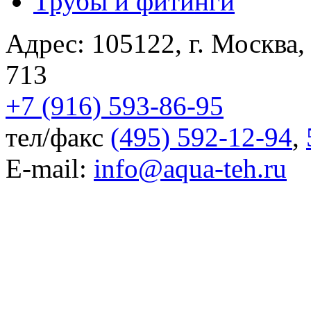
Трубы и фитинги
Адрес:
105122
,
г. Москва
713
+7 (916) 593-86-95
тел/факс
(495) 592-12-94
,
E-mail:
info@aqua-teh.ru