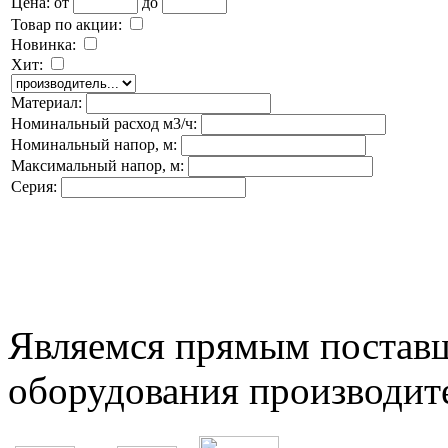
Цена:
от
до
Товар по акции:
Новинка:
Хит:
Материал:
Номинальный расход м3/ч:
Номинальный напор, м:
Максимальный напор, м:
Серия:
Являемся прямым постав
оборудования производит