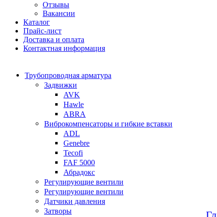
Отзывы
Вакансии
Каталог
Прайс-лист
Доставка и оплата
Контактная информация
Трубопроводная арматура
Задвижки
AVK
Hawle
ABRA
Виброкомпенсаторы и гибкие вставки
ADL
Genebre
Tecofi
FAF 5000
Абрадокс
Регулирующие вентили
Регулирующие вентили
Датчики давления
Затворы
Гл