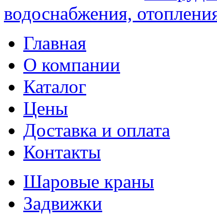
водоснабжения, отопления
Главная
О компании
Каталог
Цены
Доставка и оплата
Контакты
Шаровые краны
Задвижки