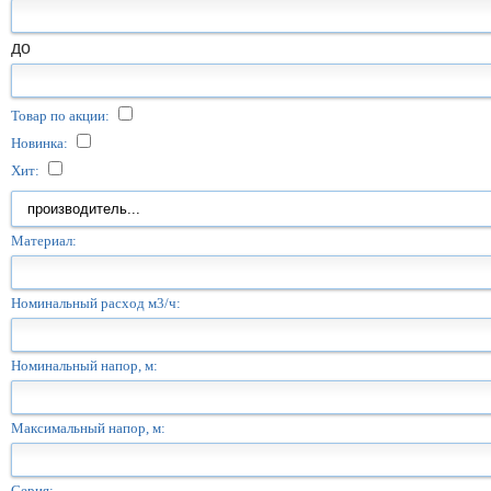
до
Товар по акции:
Новинка:
Хит:
Материал:
Номинальный расход м3/ч:
Номинальный напор, м:
Максимальный напор, м:
Серия: