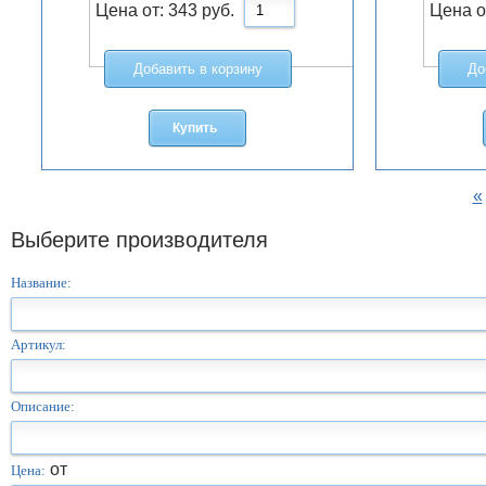
Цена от:
343
руб.
Цена о
Добавить в корзину
До
Купить
«
Выберите производителя
Название:
Артикул:
Описание:
от
Цена: