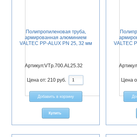
Полипропиленовая труба,
Полипр
армированная алюминием
армиро
VALTEC PP-ALUX PN 25, 32 мм
VALTEC P
Артикул:
VTp.700.AL25.32
Артикул
Цена от:
210
руб.
Цена о
Добавить в корзину
До
Купить