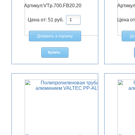
Артикул:
VTp.700.FB20.20
Артикул
Цена от:
51
руб.
Цена от
Добавить в корзину
До
Купить