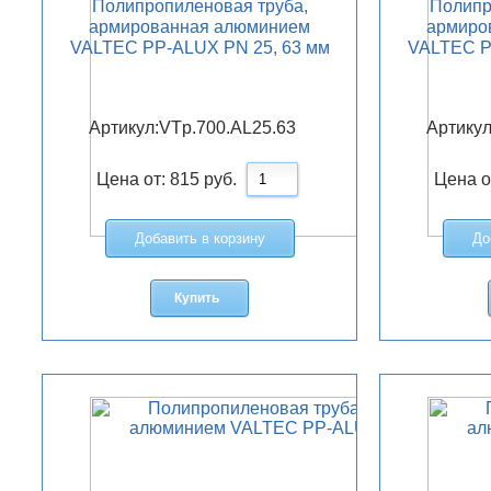
Полипропиленовая труба,
Полипр
армированная алюминием
армиро
VALTEC PP-ALUX PN 25, 63 мм
VALTEC P
Артикул:
VTp.700.AL25.63
Артикул
Цена от:
815
руб.
Цена о
Добавить в корзину
До
Купить