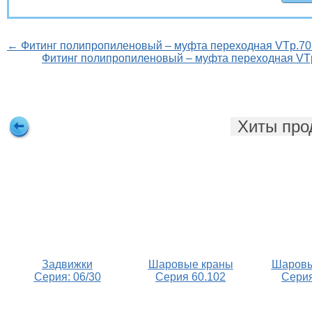
← Фитинг полипропиленовый – муфта переходная VTp.70
Фитинг полипропиленовый – муфта переходная VT
Хиты про
Задвижки
Шаровые краны
Шаровы
Серия: 06/30
Серия 60.102
Серия