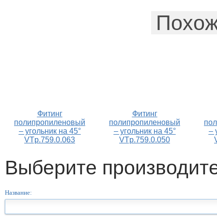
Похож
Фитинг
Фитинг
полипропиленовый
полипропиленовый
по
– угольник на 45°
– угольник на 45°
– 
VTp.759.0.063
VTp.759.0.050
Выберите производит
Название: