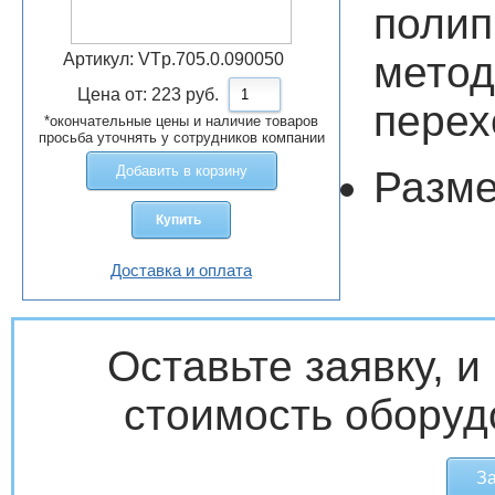
полип
мето
Артикул:
VTp.705.0.090050
Цена от:
223
руб.
перех
*окончательные цены и наличие товаров
просьба уточнять у сотрудников компании
Добавить в корзину
Разме
Купить
Доставка и оплата
Оставьте заявку, 
стоимость оборуд
За