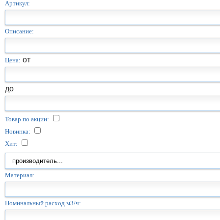
Артикул:
Описание:
от
Цена:
до
Товар по акции:
Новинка:
Хит:
Материал:
Номинальный расход м3/ч: