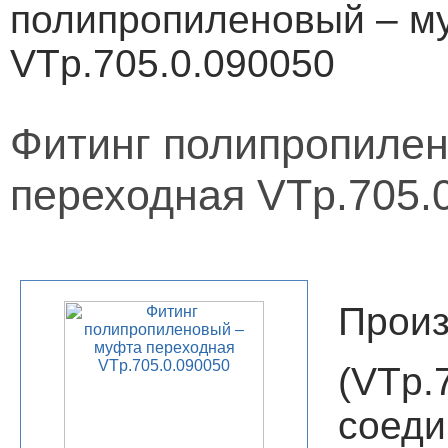
полипропиленовый – м
VTp.705.0.090050
Фитинг полипропиле
переходная VTp.705.
Произ
(VT
сое