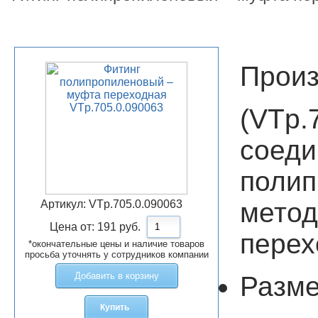
Произ
(VT
сое
полип
мето
Артикул:
VTp.705.0.090063
Цена от:
191
руб.
перех
*окончательные цены и наличие товаров
просьба уточнять у сотрудников компании
Добавить в корзину
Разме
Купить