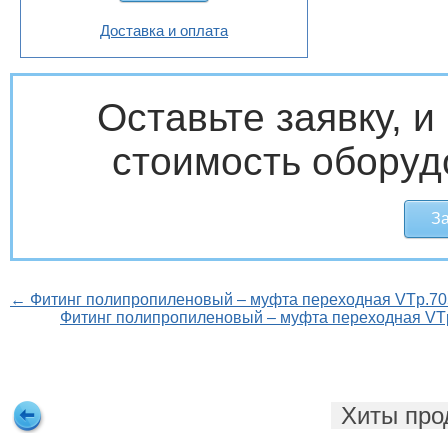
Доставка и оплата
Оставьте заявку, 
стоимость оборуд
За
← Фитинг полипропиленовый – муфта переходная VTp.70
Фитинг полипропиленовый – муфта переходная VT
Хиты про