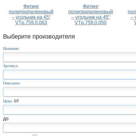
Фитинг
Фитинг
полипропиленовый
полипропиленовый
по
– угольник на 45°
– угольник на 45°
– 
VTp.759.0.063
VTp.759.0.050
Выберите производителя
Название:
Артикул:
Описание:
от
Цена:
до