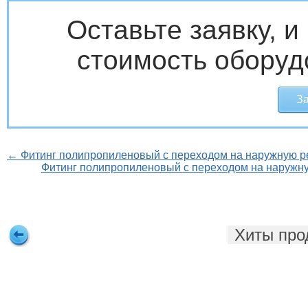
Оставьте заявку, 
стоимость оборуд
За
← Фитинг полипропиленовый с переходом на наружную ре
Фитинг полипропиленовый с переходом на наружну
Хиты про