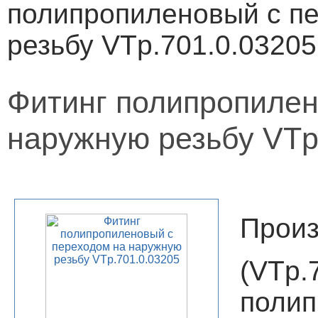
полипропиленовый с п
резьбу VTp.701.0.03205
Фитинг полипропилен
наружную резьбу VTp
Произ
(VT
поли