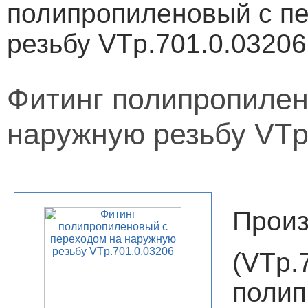
полипропиленовый с п
резьбу VTp.701.0.03206
Фитинг полипропилен
наружную резьбу VTp
Произ
(VT
поли