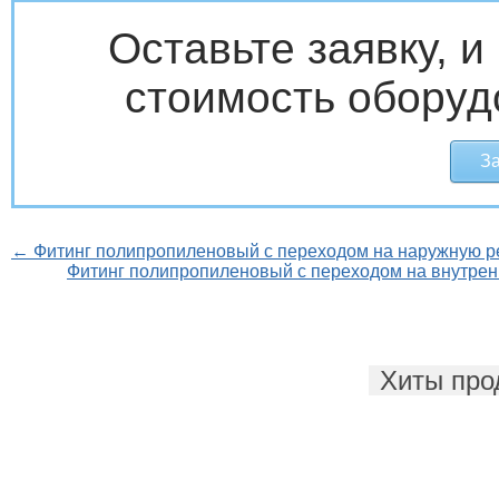
Оставьте заявку, 
стоимость оборуд
За
← Фитинг полипропиленовый с переходом на наружную ре
Фитинг полипропиленовый с переходом на внутрен
Хиты про