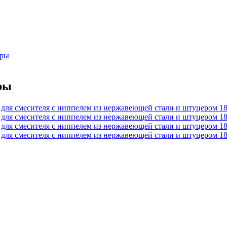
оры
ры
 для смесителя с ниппелем из нержавеющей стали и штуцером 18
 для смесителя с ниппелем из нержавеющей стали и штуцером 18
 для смесителя с ниппелем из нержавеющей стали и штуцером 18
 для смесителя с ниппелем из нержавеющей стали и штуцером 18