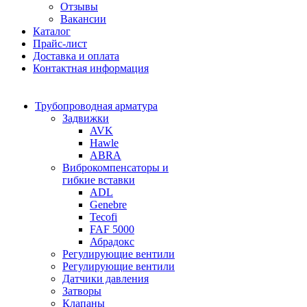
Отзывы
Вакансии
Каталог
Прайс-лист
Доставка и оплата
Контактная информация
Трубопроводная арматура
Задвижки
AVK
Hawle
ABRA
Виброкомпенсаторы и
гибкие вставки
ADL
Genebre
Tecofi
FAF 5000
Абрадокс
Регулирующие вентили
Регулирующие вентили
Датчики давления
Затворы
Клапаны