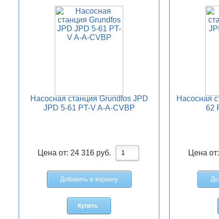
Насосная станция Grundfos JPD
Насосная с
JPD 5-61 PT-V A-A-CVBP
62 
Цена от:
24 316
руб.
Цена от
Добавить в корзину
До
Купить