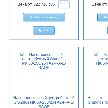
Цена от:
322 716
руб.
Цена от:
Добавить в корзину
До
Купить
Насос консольный центробежный
Насос кон
Grundfos NK 50-250/254 A2-F-A-E-
Grundfos N
BAQE