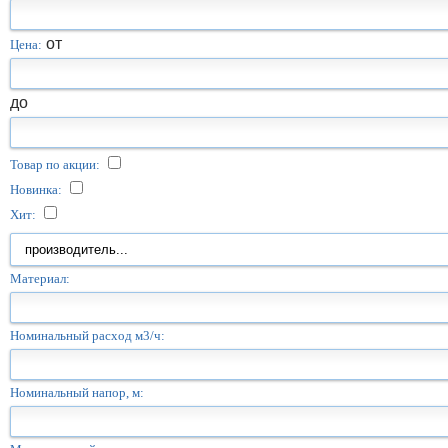
от
Цена:
до
Товар по акции:
Новинка:
Хит:
Материал:
Номинальный расход м3/ч:
Номинальный напор, м: