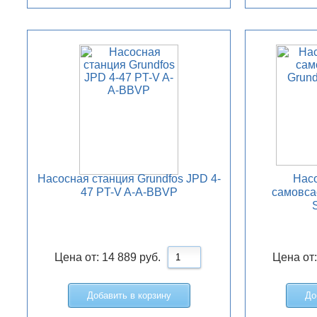
Насосная станция Grundfos JPD 4-
Насо
47 PT-V A-A-BBVP
самовса
Цена от:
14 889
руб.
Цена от
Добавить в корзину
До