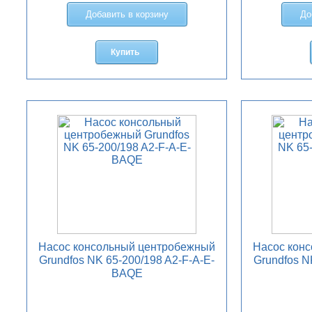
Добавить в корзину
До
Купить
Насос консольный центробежный
Насос кон
Grundfos NK 65-200/198 A2-F-A-E-
Grundfos N
BAQE