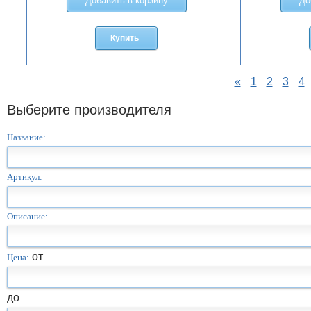
Добавить в корзину
До
Купить
«
1
2
3
4
Выберите производителя
Название:
Артикул:
Описание:
от
Цена:
до