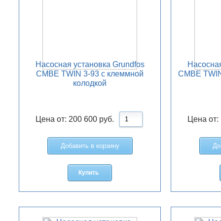
Насосная установка Grundfos
Насосная
CMBE TWIN 3-93 с клеммной
CMBE TWIN 
колодкой
Цена от:
200 600
руб.
Цена от:
Добавить в корзину
До
Купить