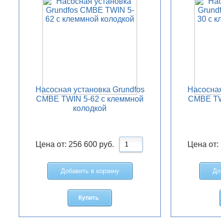
Насосная установка Grundfos
Насосная
CMBE TWIN 5-62 с клеммной
CMBE TW
колодкой
Цена от:
256 600
руб.
Цена от:
Добавить в корзину
До
Купить