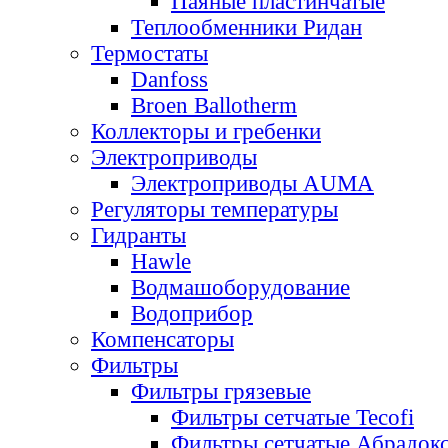
Паяные пластинчатые
Теплообменники Ридан
Термостаты
Danfoss
Broen Ballotherm
Коллекторы и гребенки
Электроприводы
Электроприводы AUMA
Регуляторы температуры
Гидранты
Hawle
Водмашоборудование
Водоприбор
Компенсаторы
Фильтры
Фильтры грязевые
Фильтры сетчатые Tecofi
Фильтры сетчатые Абрадок