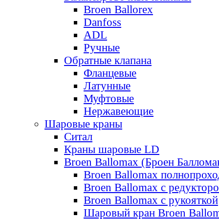
Broen Ballorex
Danfoss
ADL
Ручные
Обратные клапана
Фланцевые
Латунные
Муфтовые
Нержавеющие
Шаровые краны
Ситал
Краны шаровые LD
Broen Ballomax (Броен Баллома
Broen Ballomax полнопрох
Broen Ballomax с редуктор
Broen Ballomax с рукояткой
Шаровый кран Broen Ballo