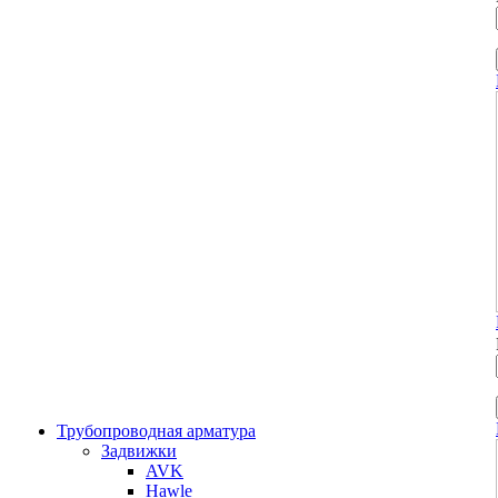
Трубопроводная арматура
Задвижки
AVK
Hawle