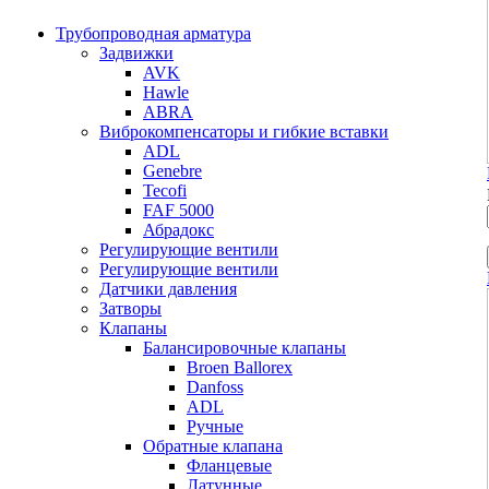
Трубопроводная арматура
Задвижки
AVK
Hawle
ABRA
Виброкомпенсаторы и гибкие вставки
ADL
Genebre
Tecofi
FAF 5000
Абрадокс
Регулирующие вентили
Регулирующие вентили
Датчики давления
Затворы
Клапаны
Балансировочные клапаны
Broen Ballorex
Danfoss
ADL
Ручные
Обратные клапана
Фланцевые
Латунные