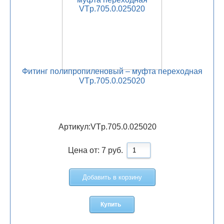
Фитинг полипропиленовый – муфта переходная
VTp.705.0.025020
Артикул:
VTp.705.0.025020
Цена от:
7
руб.
Добавить в корзину
Купить