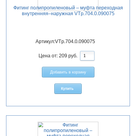
Фитинг полипропиленовый – муфта переходная
внутренняя–наружная VTp.704.0.090075
Артикул:
VTp.704.0.090075
Цена от:
209
руб.
Добавить в корзину
Купить