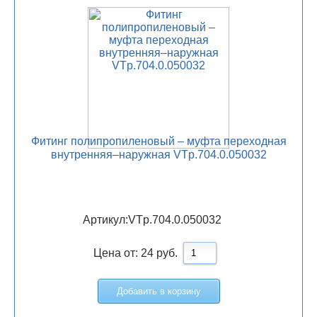
Фитинг полипропиленовый – муфта переходная
внутренняя–наружная VTp.704.0.050032
Артикул:
VTp.704.0.050032
Цена от:
24
руб.
Добавить в корзину