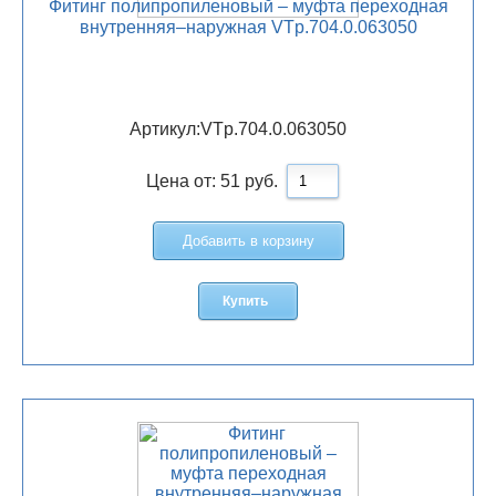
Фитинг полипропиленовый – муфта переходная
внутренняя–наружная VTp.704.0.063050
Артикул:
VTp.704.0.063050
Цена от:
51
руб.
Добавить в корзину
Купить