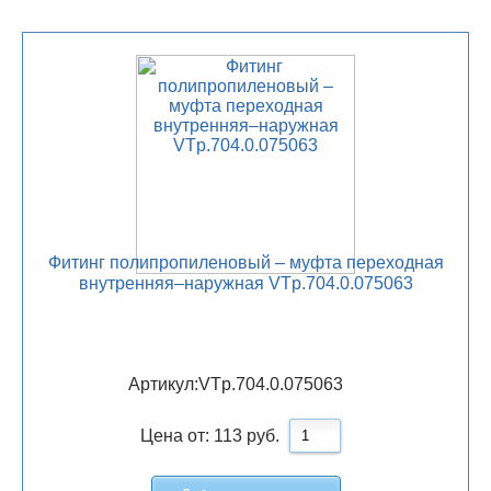
Фитинг полипропиленовый – муфта переходная
внутренняя–наружная VTp.704.0.075063
Артикул:
VTp.704.0.075063
Цена от:
113
руб.