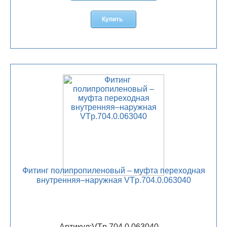
Купить
Фитинг полипропиленовый – муфта переходная
внутренняя–наружная VTp.704.0.063040
Артикул:
VTp.704.0.063040