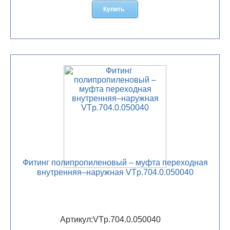
Купить
Фитинг полипропиленовый – муфта переходная
внутренняя–наружная VTp.704.0.050040
Артикул:
VTp.704.0.050040