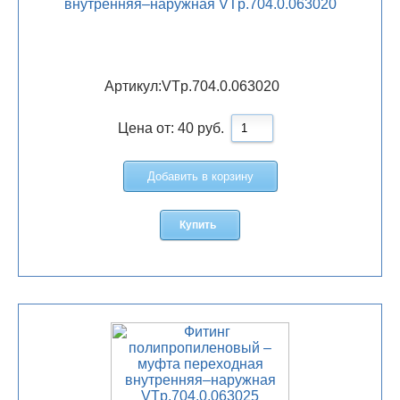
внутренняя–наружная VTp.704.0.063020
Артикул:
VTp.704.0.063020
Цена от:
40
руб.
Добавить в корзину
Купить