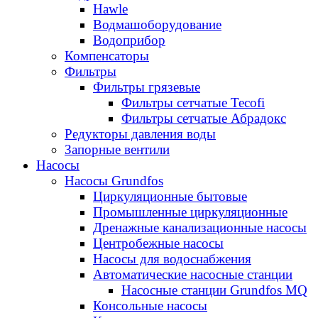
Hawle
Водмашоборудование
Водоприбор
Компенсаторы
Фильтры
Фильтры грязевые
Фильтры сетчатые Tecofi
Фильтры сетчатые Абрадокс
Редукторы давления воды
Запорные вентили
Насосы
Насосы Grundfos
Циркуляционные бытовые
Промышленные циркуляционные
Дренажные канализационные насосы
Центробежные насосы
Насосы для водоснабжения
Автоматические насосные станции
Насосные станции Grundfos MQ
Консольные насосы