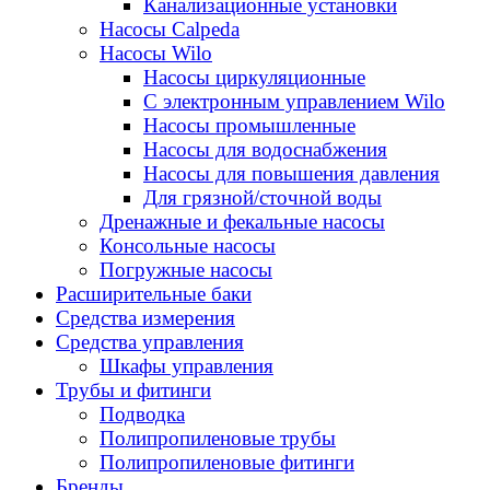
Канализационные установки
Насосы Calpeda
Насосы Wilo
Насосы циркуляционные
С электронным управлением Wilo
Насосы промышленные
Насосы для водоснабжения
Насосы для повышения давления
Для грязной/сточной воды
Дренажные и фекальные насосы
Консольные насосы
Погружные насосы
Расширительные баки
Средства измерения
Средства управления
Шкафы управления
Трубы и фитинги
Подводка
Полипропиленовые трубы
Полипропиленовые фитинги
Бренды