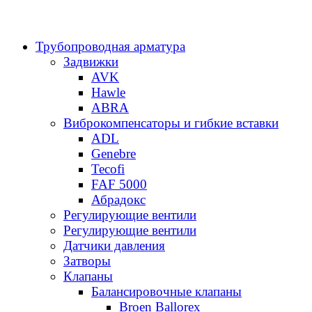
Трубопроводная арматура
Задвижки
AVK
Hawle
ABRA
Виброкомпенсаторы и гибкие вставки
ADL
Genebre
Tecofi
FAF 5000
Абрадокс
Регулирующие вентили
Регулирующие вентили
Датчики давления
Затворы
Клапаны
Балансировочные клапаны
Broen Ballorex