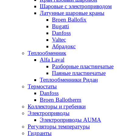
Шаровые с электроприводом
Латунные шаровые краны
Broen Ballofix
Bugatti
Danfoss
Valtec
Абрадокс
Теплообменник
Alfa Laval
Разборные пластинчатые
Паяные пластинчатые
Теплообменники Ридан
Термостаты
Danfoss
Broen Ballotherm
Коллекторы и гребенки
Электроприводы
Электроприводы AUMA
Регуляторы температуры
Гидранты