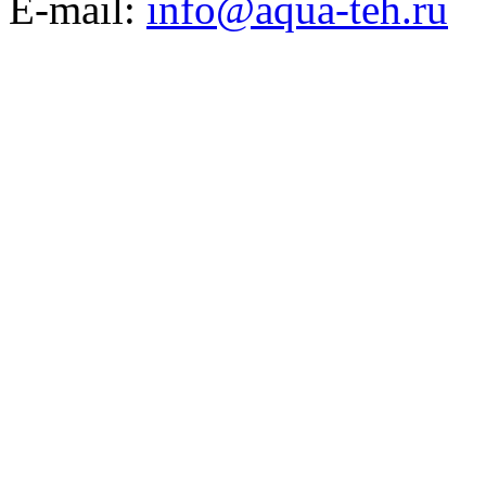
E-mail:
info@aqua-teh.ru