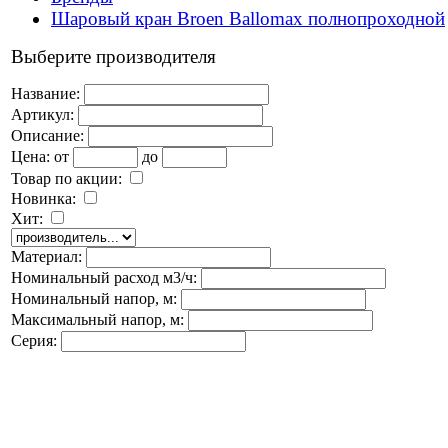
Шаровый кран Broen Ballomax полнопроходной
Выберите производителя
Название:
Артикул:
Описание:
Цена:
от
до
Товар по акции:
Новинка:
Хит:
Материал:
Номинальный расход м3/ч:
Номинальный напор, м:
Максимальный напор, м:
Серия: