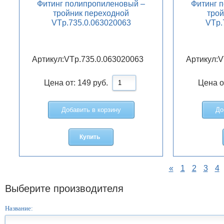
Фитинг полипропиленовый –
Фитинг 
тройник переходной
трой
VTp.735.0.063020063
VTp.
Артикул:
VTp.735.0.063020063
Артикул:
V
Цена от:
149
руб.
Цена о
Добавить в корзину
До
Купить
«
1
2
3
4
Выберите производителя
Название: