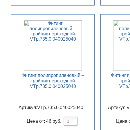
Фитинг полипропиленовый –
Фитинг 
тройник переходной
трой
VTp.735.0.040025040
VTp.
Артикул:
VTp.735.0.040025040
Артикул:
V
Цена от:
46
руб.
Цена 