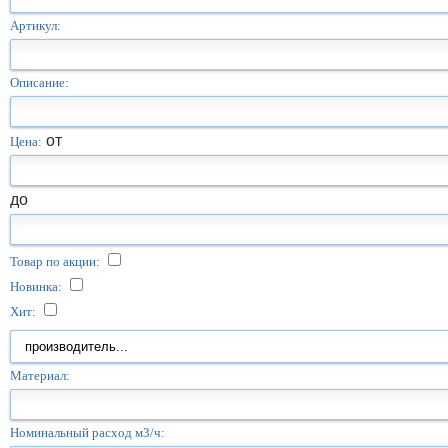
Артикул:
Описание:
от
Цена:
до
Товар по акции:
Новинка:
Хит:
Материал:
Номинальный расход м3/ч: