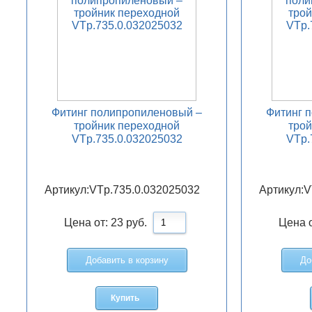
Фитинг полипропиленовый –
Фитинг 
тройник переходной
трой
VTp.735.0.032025032
VTp.
Артикул:
VTp.735.0.032025032
Артикул:
V
Цена от:
23
руб.
Цена 
Добавить в корзину
До
Купить