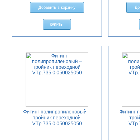
Добавить в корзину
До
Купить
Фитинг полипропиленовый –
Фитинг 
тройник переходной
трой
VTp.735.0.050025050
VTp.