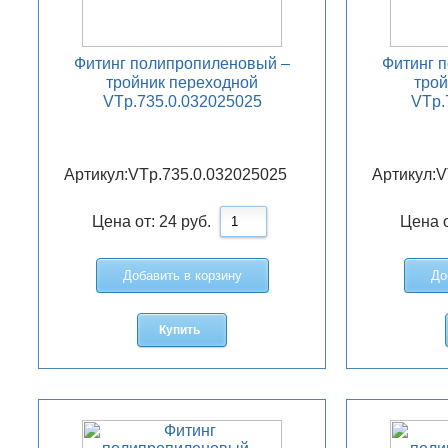
Фитинг полипропиленовый –
Фитинг 
тройник переходной
трой
VTp.735.0.032025025
VTp.
Артикул:
VTp.735.0.032025025
Артикул:
V
Цена от:
24
руб.
Цена 
Добавить в корзину
До
Купить