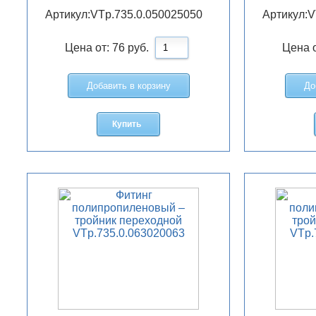
Артикул:
VTp.735.0.050025050
Артикул:
V
Цена от:
76
руб.
Цена 
Добавить в корзину
До
Купить