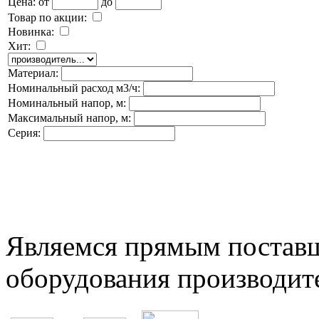
Цена:
от
до
Товар по акции:
Новинка:
Хит:
Материал:
Номинальный расход м3/ч:
Номинальный напор, м:
Максимальный напор, м:
Серия:
Являемся прямым постав
оборудования производит