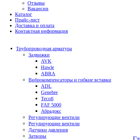
Отзывы
Вакансии
Каталог
Прайс-лист
Доставка и оплата
Контактная информация
Трубопроводная арматура
Задвижки
AVK
Hawle
ABRA
Виброкомпенсаторы и гибкие вставки
ADL
Genebre
Tecofi
FAF 5000
Абрадокс
Регулирующие вентили
Регулирующие вентили
Датчики давления
Затворы
Гл