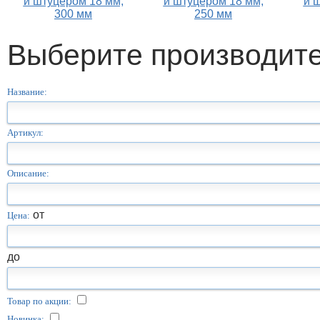
и штуцером 18 мм,
и штуцером 18 мм,
и 
300 мм
250 мм
Выберите производит
Название:
Артикул:
Описание:
от
Цена:
до
Товар по акции:
Новинка: