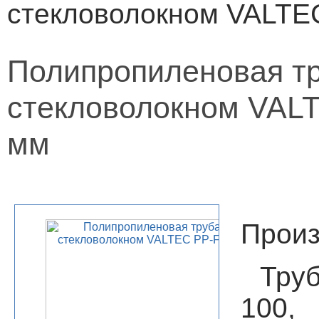
стекловолокном VALTEC
Полипропиленовая т
стекловолокном VALT
мм
Произ
Труб
10