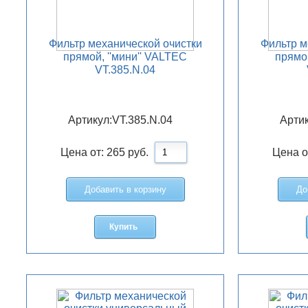
Фильтр механической очистки
Фильтр м
прямой, ''мини'' VALTEC
прямой
VT.385.N.04
Артикул:
VT.385.N.04
Артик
Цена от:
265
руб.
Цена о
Добавить в корзину
До
Купить