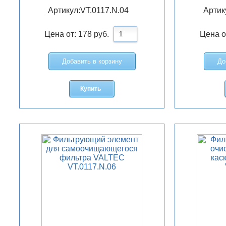
Артикул:
VT.0117.N.04
Артик
Цена от:
178
руб.
Цена о
Добавить в корзину
До
Купить