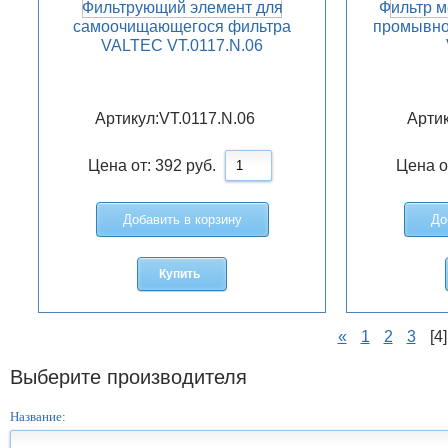
Фильтрующий элемент для
Фильтр м
самоочищающегося фильтра
промывно
VALTEC VT.0117.N.06
Артикул:
VT.0117.N.06
Артик
Цена от:
392
руб.
Цена о
Добавить в корзину
До
Купить
«
1
2
3
[4]
Выберите производителя
Название: