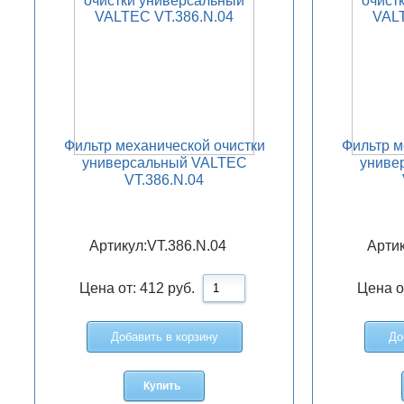
Фильтр механической очистки
Фильтр м
универсальный VALTEC
униве
VT.386.N.04
Артикул:
VT.386.N.04
Артик
Цена от:
412
руб.
Цена о
Добавить в корзину
До
Купить