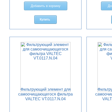
Добавить в корзину
До
Купить
Фильтрующий элемент для
Фильтр
самоочищающегося фильтра
самоочи
VALTEC VT.0117.N.04
VALT