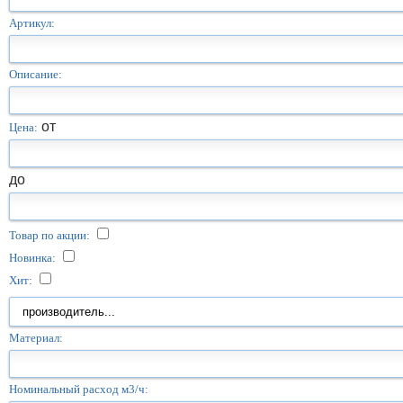
Артикул:
Описание:
от
Цена:
до
Товар по акции:
Новинка:
Хит:
Материал:
Номинальный расход м3/ч: