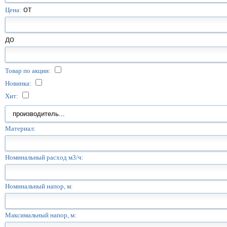
от
Цена:
до
Товар по акции:
Новинка:
Хит:
Материал:
Номинальный расход м3/ч:
Номинальный напор, м:
Максимальный напор, м: