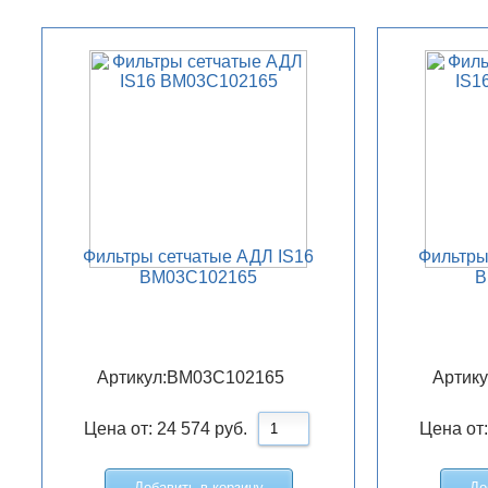
Фильтры сетчатые АДЛ IS16
Фильтры
BM03C102165
B
Артикул:
BM03C102165
Артику
Цена от:
24 574
руб.
Цена от
Добавить в корзину
До