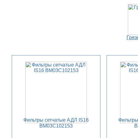
Гряз
Фильтры сетчатые АДЛ IS16
Фильтры
BM03C102153
B