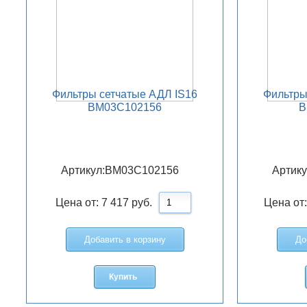
Фильтры сетчатые АДЛ IS16
Фильтры
BM03C102156
B
Артикул:
BM03C102156
Артику
Цена от:
7 417
руб.
Цена от
Добавить в корзину
До
Купить