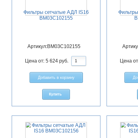
Фильтры сетчатые АДЛ IS16
Фильтры
BM03C102155
B
Артикул:
BM03C102155
Артику
Цена от:
5 624
руб.
Цена от
Добавить в корзину
До
Купить