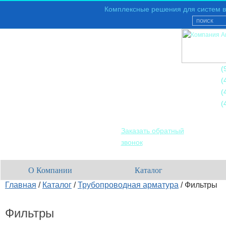
Комплексные решения для систем в
+7
(
+7
(
+7
(
+7
(
Заказать обратный
звонок
О Компании
Каталог
Главная
/
Каталог
/
Трубопроводная арматура
/
Фильтры
Фильтры