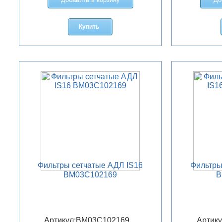
Купить
Фильтры сетчатые АДЛ IS16
Фильтры
BM03C102169
B
Артикул:
BM03C102169
Артику