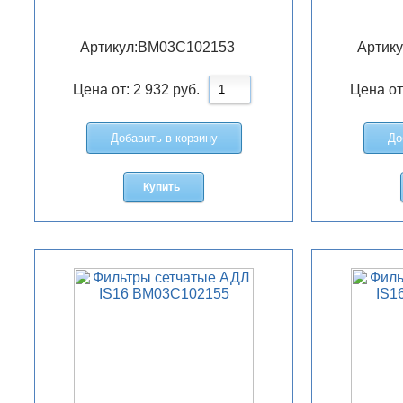
Артикул:
BM03C102153
Артику
Цена от:
2 932
руб.
Цена от
Добавить в корзину
До
Купить