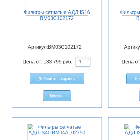
Фильтры сетчатые АДЛ IS16
Фильтры
BM03C102172
B
Артикул:
BM03C102172
Артику
Цена от:
183 799
руб.
Цена от
Добавить в корзину
До
Купить