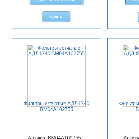
Купить
Фильтры сетчатые АДЛ IS40
Фильтры
BM04A102755
B
Артикул:
BM04A102755
Артику