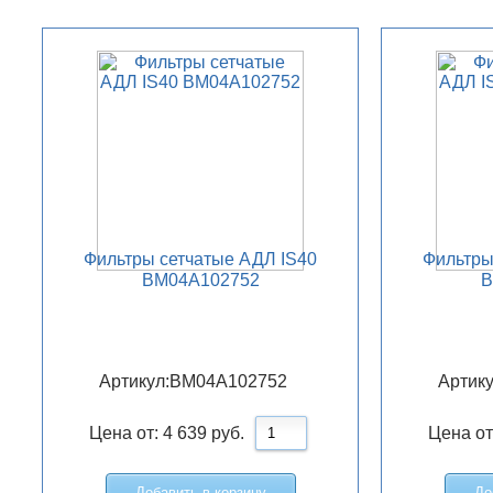
Фильтры сетчатые АДЛ IS40
Фильтры
BM04A102752
B
Артикул:
BM04A102752
Артику
Цена от:
4 639
руб.
Цена от
Добавить в корзину
До