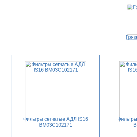
Гряз
Фильтры сетчатые АДЛ IS16
Фильтры
BM03C102171
B