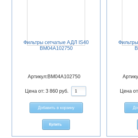
Фильтры сетчатые АДЛ IS40
Фильтры
BM04A102750
B
Артикул:
BM04A102750
Артику
Цена от:
3 860
руб.
Цена от
Добавить в корзину
До
Купить