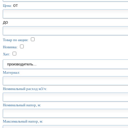
от
Цена:
до
Товар по акции:
Новинка:
Хит:
Материал:
Номинальный расход м3/ч:
Номинальный напор, м:
Максимальный напор, м: