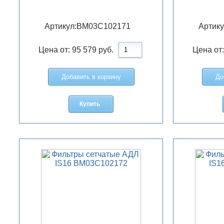
Артикул:
BM03C102171
Артику
Цена от:
95 579
руб.
Цена от
Добавить в корзину
До
Купить