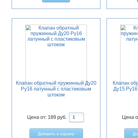
Клапан обратный пружинный Ду20
Клапан об
Ру16 латунный с пластиковым
Ду15 Ру16
штоком
Цена от:
189
руб.
Цена о
Добавить в корзину
До