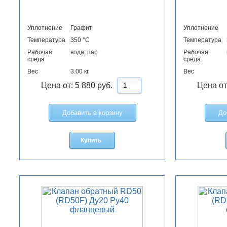
Уплотнение
Графит
Уплотнение
Температура
350 °С
Температура
Рабочая
вода, пар
Рабочая
среда
среда
Вес
3.00 кг
Вес
Цена от:
5 880
руб.
Цена от
Добавить в корзину
До
Купить