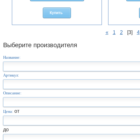
Купить
«
1
2
[3]
4
Выберите производителя
Название:
Артикул:
Описание:
от
Цена:
до