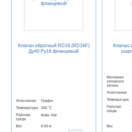
Клапан обратный RD16 (RD16F)
Клапан 
Ду40 Ру16 фланцевый
шаро
Материал
запорного
органа
Уплотнение
Температура
Уплотнение
Графит
Рабочая
Температура
300 °С
среда
Рабочая
вода, пар
среда
Вес
9.00 кг
Вес