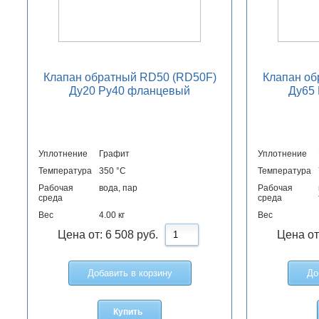
Клапан обратный RD50 (RD50F)
Клапан об
Ду20 Ру40 фланцевый
Ду65
Уплотнение
Графит
Уплотнение
Температура
350 °С
Температура
Рабочая
вода, пар
Рабочая
среда
среда
Вес
4.00 кг
Вес
Цена от:
6 508
руб.
Цена от
Добавить в корзину
До
Купить