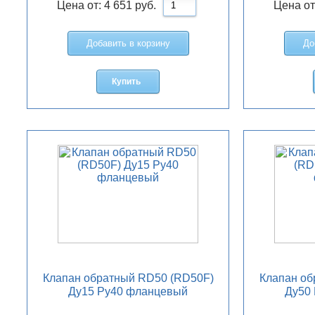
Цена от:
4 651
руб.
Цена от
Добавить в корзину
До
Купить
Клапан обратный RD50 (RD50F)
Клапан об
Ду15 Ру40 фланцевый
Ду50