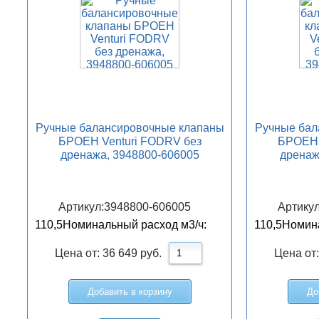
Ручные балансировочные клапаны
Ручные бал
БРОЕН Venturi FODRV без
БРОЕН 
дренажа, 3948800-606005
дренаж
Артикул:
3948800-606005
Артикул
110,5
Номинальный расход м3/ч:
110,5
Номина
Цена от:
36 649
руб.
Цена от
Добавить в корзину
До