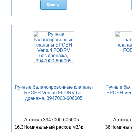
Купить
Ручные балансировочные клапаны
Ручные бал
БРОЕН Venturi FODRV без
БРОЕН Vent
дренажа, 3947000-606005
Артикул:
3947000-606005
Артикул
16.3
Номинальный расход м3/ч:
36
Номиналь