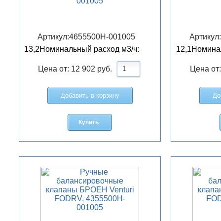
001005
Артикул:
4655500H-001005
Артикул
13,2
Номинальный расход м3/ч:
12,1
Номинал
Цена от:
12 902
руб.
Цена от
Добавить в корзину
До
Купить