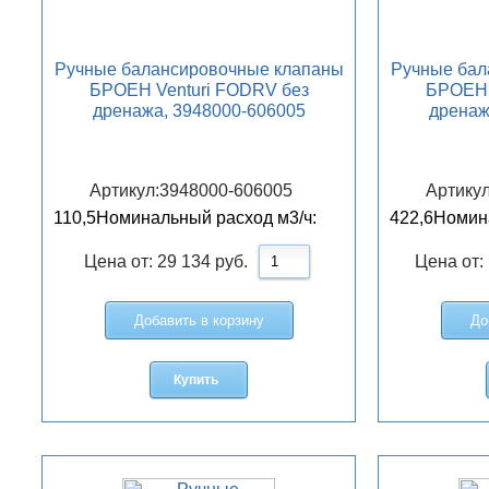
Ручные балансировочные клапаны
Ручные бал
БРОЕН Venturi FODRV без
БРОЕН 
дренажа, 3948000-606005
дренаж
Артикул:
3948000-606005
Артикул
110,5
Номинальный расход м3/ч:
422,6
Номина
Цена от:
29 134
руб.
Цена от:
Добавить в корзину
До
Купить