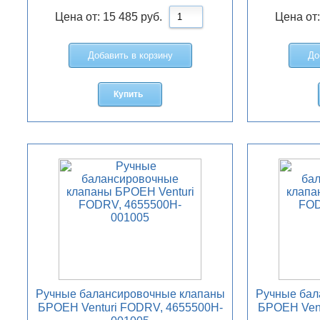
Цена от:
15 485
руб.
Цена от
Добавить в корзину
До
Купить
Ручные балансировочные клапаны
Ручные бал
БРОЕН Venturi FODRV, 4655500H-
БРОЕН Vent