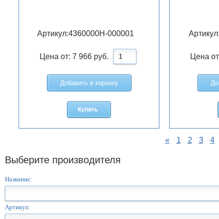
Артикул:
4360000H-000001
Артикул
Цена от:
7 966
руб.
Цена от
Добавить в корзину
До
Купить
«
1
2
3
4
Выберите производителя
Название:
Артикул: