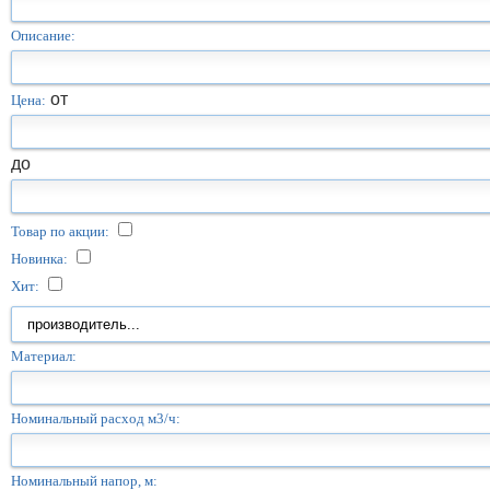
Описание:
от
Цена:
до
Товар по акции:
Новинка:
Хит:
Материал:
Номинальный расход м3/ч:
Номинальный напор, м: