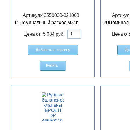
Артикул:
43550030-021003
Артикул
15
Номинальный расход м3/ч:
20
Номиналь
Цена от:
5 084
руб.
Цена от
Добавить в корзину
До
Купить